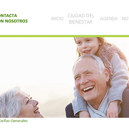
CIUDAD DEL
INICIO
AGENDA
NOT
BIENESTAR
Tarifas Generales