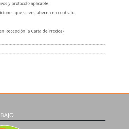
vos y protocolo aplicable.
diciones que se eestabecen en contrato.
en Recepción la Carta de Precios)
ABAJO