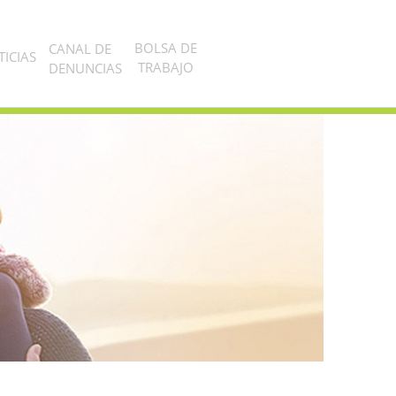
BOLSA DE
CANAL DE
ICIAS
TRABAJO
DENUNCIAS