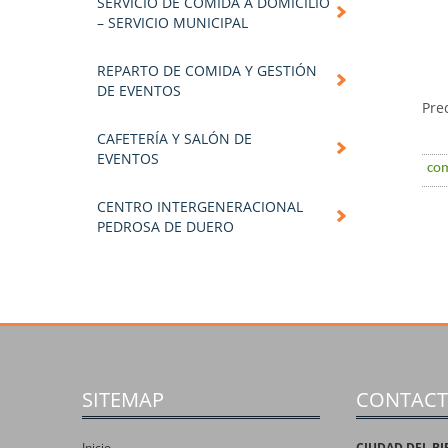
SERVICIO DE COMIDA A DOMICILIO
– SERVICIO MUNICIPAL
REPARTO DE COMIDA Y GESTIÓN
DE EVENTOS
Pre
CAFETERÍA Y SALÓN DE
EVENTOS
com
CENTRO INTERGENERACIONAL
PEDROSA DE DUERO
SITEMAP
CONTAC
Inicio
CIUDAD DEL BI