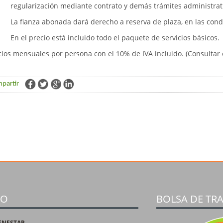
regularización mediante contrato y demás trámites administrati
La fianza abonada dará derecho a reserva de plaza, en las con
En el precio está incluido todo el paquete de servicios básicos.
cios mensuales por persona con el 10% de IVA incluido. (Consultar 
partir
TO
BOLSA DE TR
ENESTAR