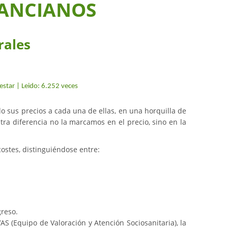
 ANCIANOS
rales
estar | Leido: 6.252 veces
o sus precios a cada una de ellas, en una horquilla de
ra diferencia no la marcamos en el precio, sino en la
costes, distinguiéndose entre:
greso.
AS (Equipo de Valoración y Atención Sociosanitaria), la