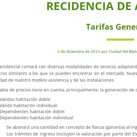
RECIDENCIA DE
Tarifas Gene
3 de diciembre de 2015 por Ciudad del Bien
Residencial contará con diversas modalidades de servicio, adaptand
cios similares a los que se pueden encontrar en el mercado. Nuest
idad de nuestro modelo asistencia y de las instalaciones.
tabla de precios tiene en cuenta, principalmente, la generación de 
Válidos habitación doble:
Válido habitación individual:
Dependientes habitación doble:
Dependientes habitación individual:
Se abonará una cantidad en concepto de fianza (garantía) al in
Los trámites de ingreso iincluyen la valoración por parte del EV