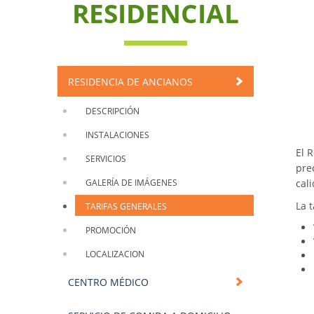
RESIDENCIAL
RESIDENCIA DE ANCIANOS
DESCRIPCIÓN
INSTALACIONES
El 
SERVICIOS
pre
GALERÍA DE IMÁGENES
cal
La 
TARIFAS GENERALES
PROMOCIÓN
LOCALIZACION
CENTRO MÉDICO