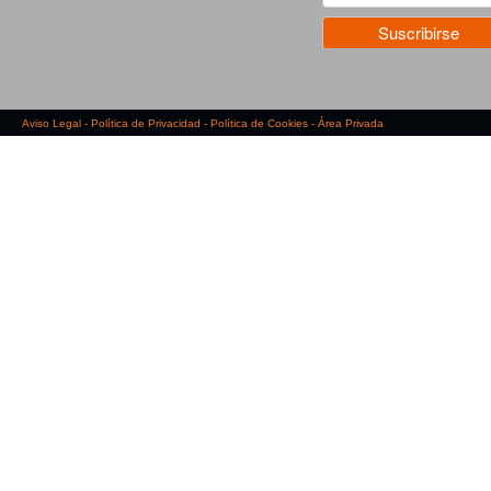
Aviso Legal
-
Política de Privacidad
-
Política de Cookies
-
Área Privada