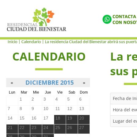
Inicio
| Calendario | La residencia Ciudad del Bienestar abrirá sus puer
CALENDARIO
La r
sus 
Fecha de In
Hora del ev
Lugar del e